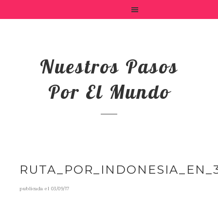
Nuestros Pasos
Por El Mundo
RUTA_POR_INDONESIA_EN_3
publicada el
03/09/17