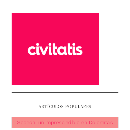
ARTÍCULOS POPULARES
Seceda, un imprescindible en Dolomitas