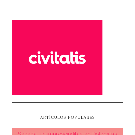
ARTÍCULOS POPULARES
Seceda, un imprescindible en Dolomitas