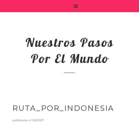
Nuestros Pasos
Por El Mundo
RUTA_POR_INDONESIA
publicada el
05/09/17