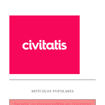
ARTÍCULOS POPULARES
Seceda, un imprescindible en Dolomitas