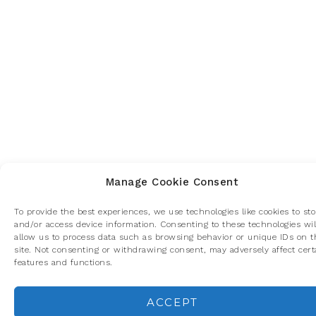
Manage Cookie Consent
To provide the best experiences, we use technologies like cookies to sto
and/or access device information. Consenting to these technologies wil
allow us to process data such as browsing behavior or unique IDs on t
site. Not consenting or withdrawing consent, may adversely affect cert
features and functions.
ACCEPT
Privacidad y cookies: este sitio usa cookies. Si continúas navegando p