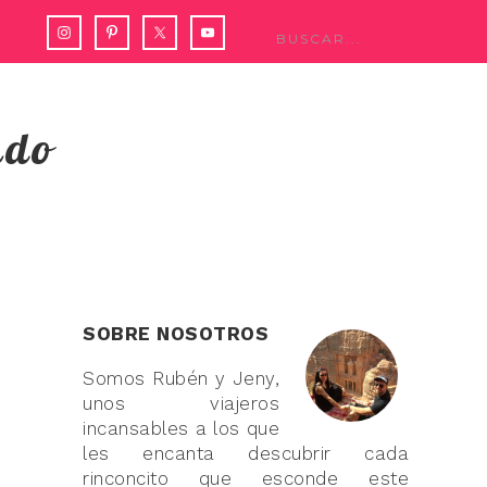
ndo
SOBRE NOSOTROS
Somos Rubén y Jeny,
unos viajeros
incansables a los que
les encanta descubrir cada
rinconcito que esconde este