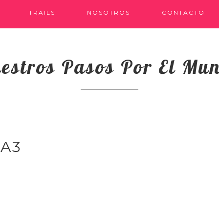
TRAILS
NOSOTROS
CONTACTO
estros Pasos Por El Mu
A3