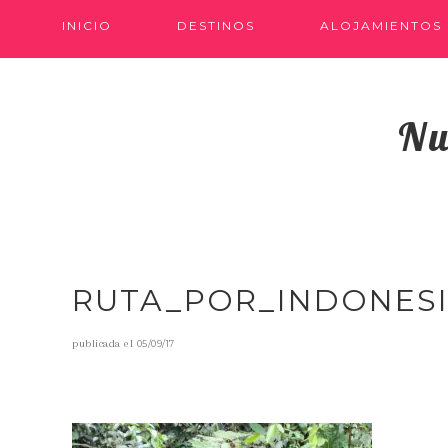
INICIO
DESTINOS
ALOJAMIENTOS
Nu
RUTA_POR_INDONESI
publicada el
05/09/17