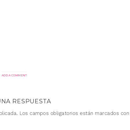
ADD A COMMENT
UNA RESPUESTA
blicada.
Los campos obligatorios están marcados co