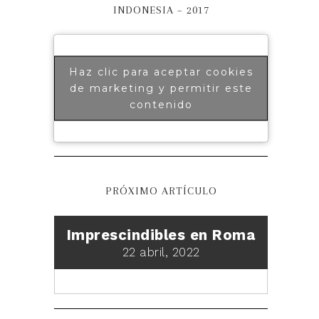
INDONESIA – 2017
Haz clic para aceptar cookies
de marketing y permitir este
contenido
PRÓXIMO ARTÍCULO
Imprescindibles en Roma
22 abril, 2022