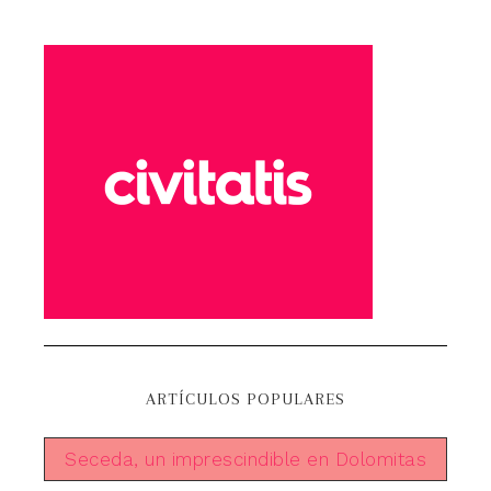
ARTÍCULOS POPULARES
Seceda, un imprescindible en Dolomitas