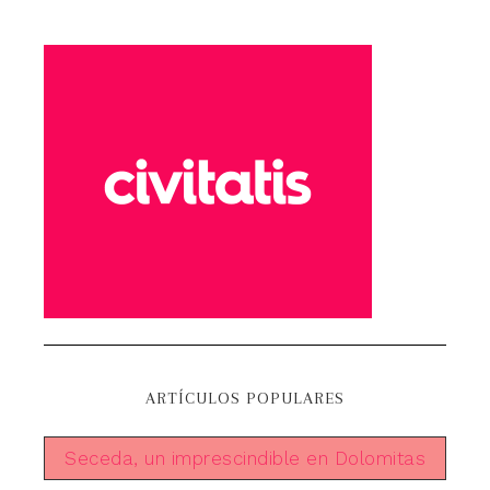
ARTÍCULOS POPULARES
Seceda, un imprescindible en Dolomitas