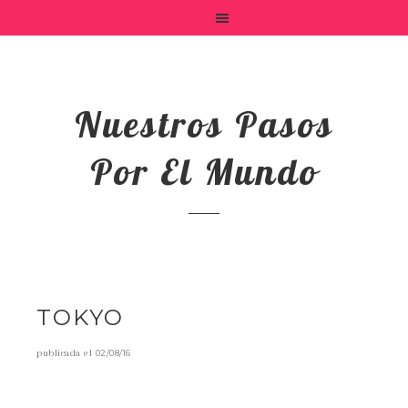
Nuestros Pasos
Por El Mundo
TOKYO
publicada el
02/08/16