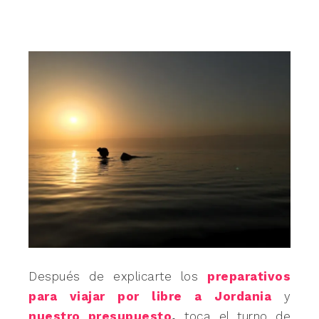
Después de explicarte los
preparativos
para viajar por libre a Jordania
y
nuestro presupuesto
,
toca el turno de