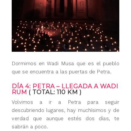
Dormimos en Wadi Musa que es el pueblo
que se encuentra a las puertas de Petra.
DÍA 4: PETRA – LLEGADA A WADI
RUM
( TOTAL: 110 KM )
Volvimos a ir a Petra para seguir
descubriendo lugares, hay muchísimos y de
verdad que aunque estés dos días, te
sabrán a poco.