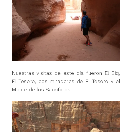
Nuestras visitas de este día fueron El Siq,
El Tesoro, dos miradores de El Tesoro y el
Monte de los Sacrificios.