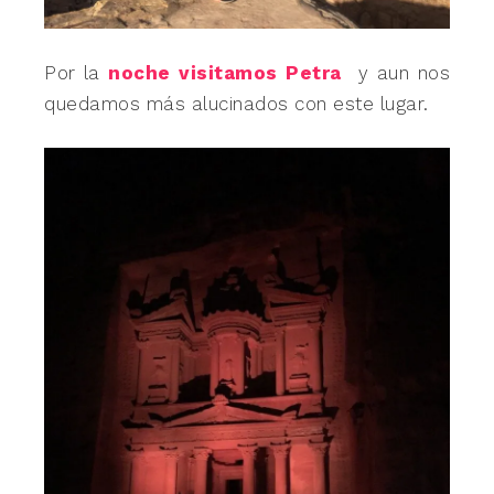
Por la
noche visitamos Petra
y aun nos
quedamos más alucinados con este lugar.