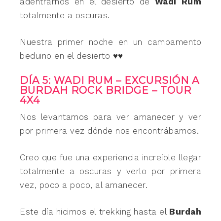
adentrarnos en el desierto de
Wadi Rum
totalmente a oscuras.
Nuestra primer noche en un campamento
beduino en el desierto ♥♥
DÍA 5: WADI RUM – EXCURSIÓN A
BURDAH ROCK BRIDGE – TOUR
4X4
Nos levantamos para ver amanecer y ver
por primera vez dónde nos encontrábamos.
Creo que fue una experiencia increíble llegar
totalmente a oscuras y verlo por primera
vez, poco a poco, al amanecer.
Este día hicimos el trekking hasta el
Burdah