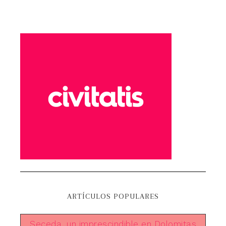
ARTÍCULOS POPULARES
Seceda, un imprescindible en Dolomitas