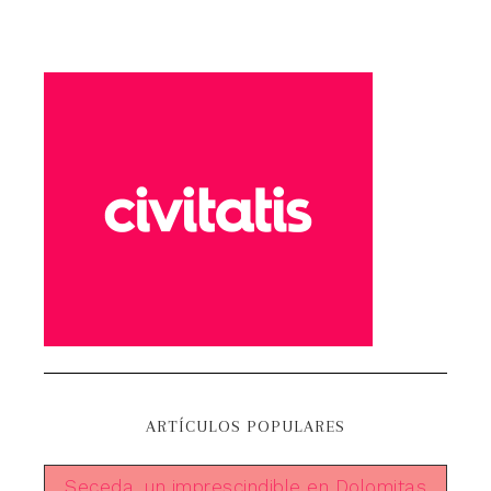
ARTÍCULOS POPULARES
Seceda, un imprescindible en Dolomitas