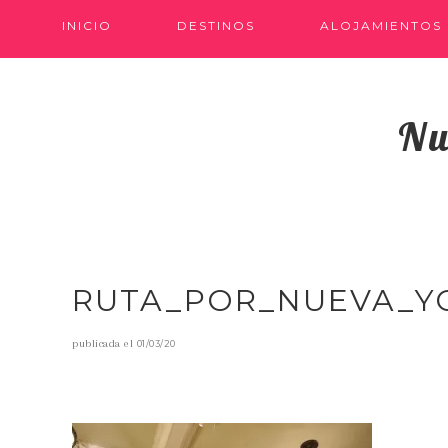
INICIO
DESTINOS
ALOJAMIENTOS
Nu
RUTA_POR_NUEVA_Y
publicada el
01/03/20