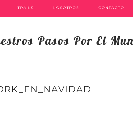
TRAILS
NOSOTROS
CONTACTO
estros Pasos Por El Mu
ORK_EN_NAVIDAD