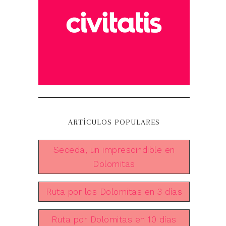
ARTÍCULOS POPULARES
Seceda, un imprescindible en
Dolomitas
Ruta por los Dolomitas en 3 días
Ruta por Dolomitas en 10 días