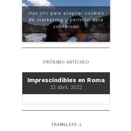
Haz clic para aceptar cookies
de marketing y permitir este
contenido
PRÓXIMO ARTÍCULO
Imprescindibles en Roma
22 abril, 2022
TRANSLATE :)