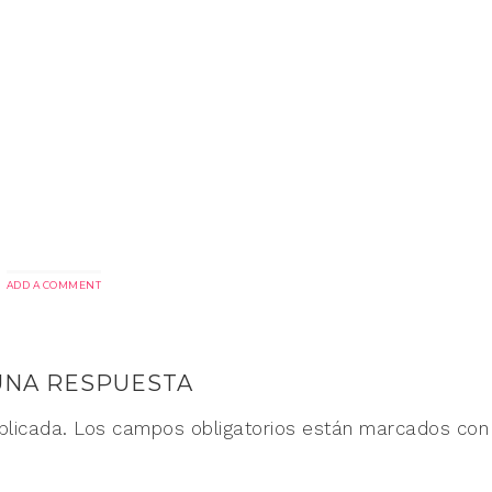
ADD A COMMENT
UNA RESPUESTA
blicada.
Los campos obligatorios están marcados co