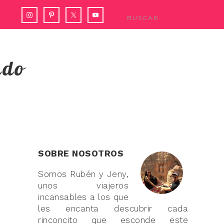
ndo
SOBRE NOSOTROS
Somos Rubén y Jeny,
unos viajeros
incansables a los que
les encanta descubrir cada
rinconcito que esconde este