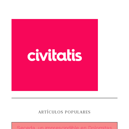
ARTÍCULOS POPULARES
Seceda, un imprescindible en Dolomitas