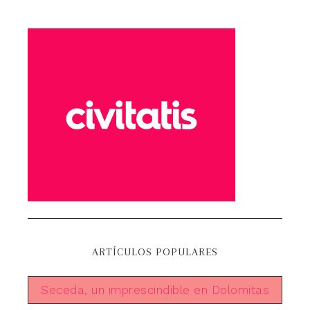
ARTÍCULOS POPULARES
Seceda, un imprescindible en Dolomitas