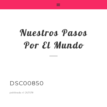
Nuestros Pasos
Por El Mundo
DSC00850
publicada el
26/11/18