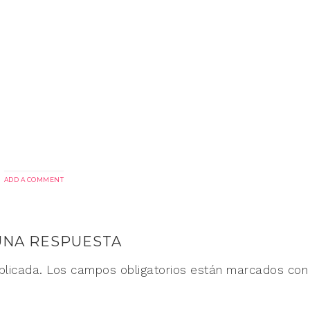
ADD A COMMENT
UNA RESPUESTA
blicada.
Los campos obligatorios están marcados co