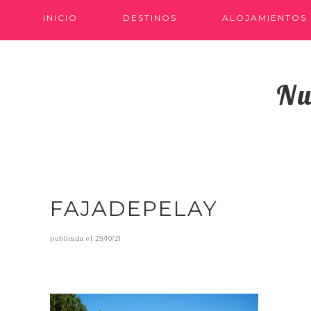
INICIO
DESTINOS
ALOJAMIENTOS
Nu
FAJADEPELAY
publicada el
29/10/21