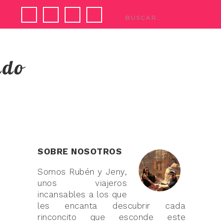
ndo
SOBRE NOSOTROS
Somos Rubén y Jeny,
unos viajeros
incansables a los que
les encanta descubrir cada
rinconcito que esconde este