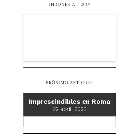
INDONESIA – 2017
PRÓXIMO ARTÍCULO
Imprescindibles en Roma
22 abril, 2022