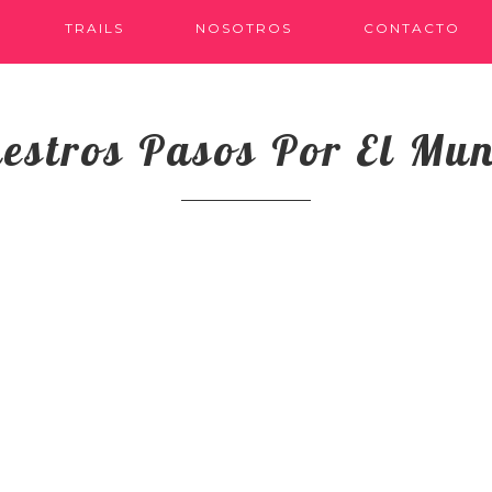
TRAILS
NOSOTROS
CONTACTO
estros Pasos Por El Mu