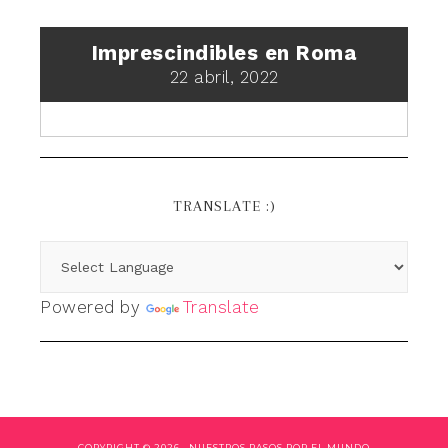
Imprescindibles en Roma
22 abril, 2022
TRANSLATE :)
Powered by
Translate
COPYRIGHT © 2026 ·
NUESTROS PASOS POR EL MUNDO