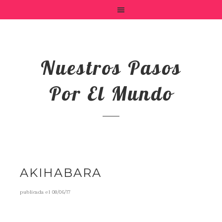
Nuestros Pasos
Por El Mundo
AKIHABARA
publicada el
08/06/17