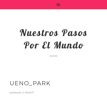
Nuestros Pasos
Por El Mundo
UENO_PARK
publicada el
06/06/17