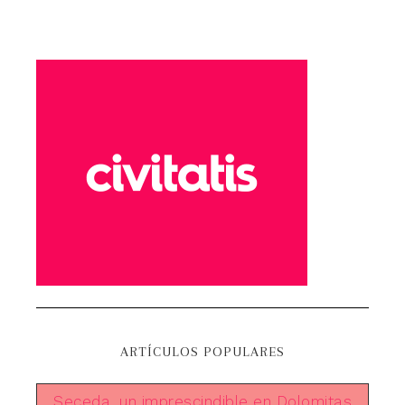
ARTÍCULOS POPULARES
Seceda, un imprescindible en Dolomitas