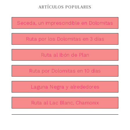
ARTÍCULOS POPULARES
Seceda, un imprescindible en Dolomitas
Ruta por los Dolomitas en 3 días
Ruta al Ibón de Plan
Ruta por Dolomitas en 10 días
Laguna Negra y alrededores
Ruta al Lac Blanc, Chamonix