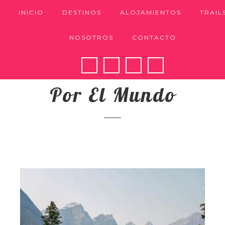
INICIO
DESTINOS
ALOJAMIENTOS
TRAIL
NOSOTROS
CONTACTO
Nuestros Pasos
Por El Mundo