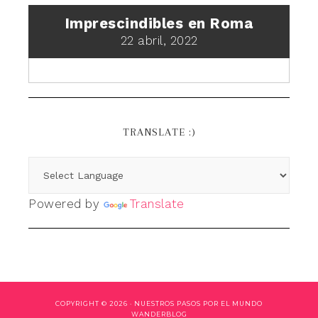
Imprescindibles en Roma
22 abril, 2022
TRANSLATE :)
Powered by
Translate
COPYRIGHT © 2026 ·
NUESTROS PASOS POR EL MUNDO
WANDERBLOG