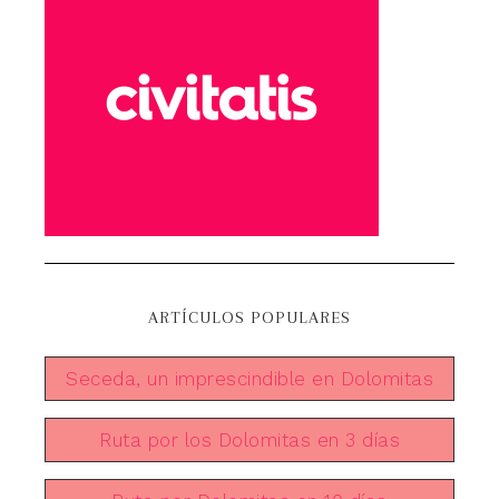
ARTÍCULOS POPULARES
Seceda, un imprescindible en Dolomitas
Ruta por los Dolomitas en 3 días