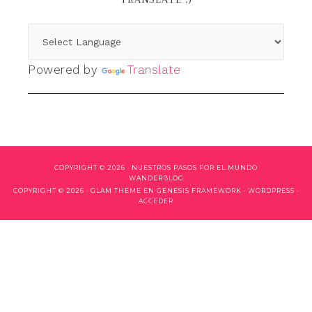
Powered by
Translate
COPYRIGHT © 2026 ·
NUESTROS PASOS POR EL MUNDO
WANDERBLOG
COPYRIGHT © 2026 ·
GLAM THEME
EN
GENESIS FRAMEWORK
·
WORDPRESS
·
ACCEDER