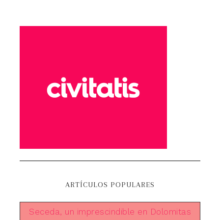
ARTÍCULOS POPULARES
Seceda, un imprescindible en Dolomitas