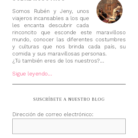
Somos Rubén y Jeny, unos
viajeros incansables a los que
les encanta descubrir cada
rinconcito que esconde este maravilloso
mundo, conocer las diferentes costumbres
y culturas que nos brinda cada país, su
comida y sus maravillosas personas.
¿Tú también eres de los nuestros?...
Sigue leyendo...
SUSCRÍBETE A NUESTRO BLOG
Dirección de correo electrónico: