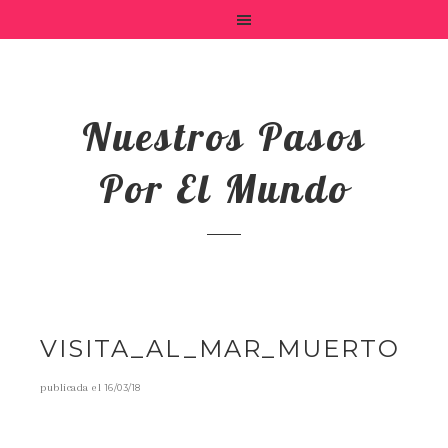
Nuestros Pasos
Por El Mundo
VISITA_AL_MAR_MUERTO
publicada el
16/03/18