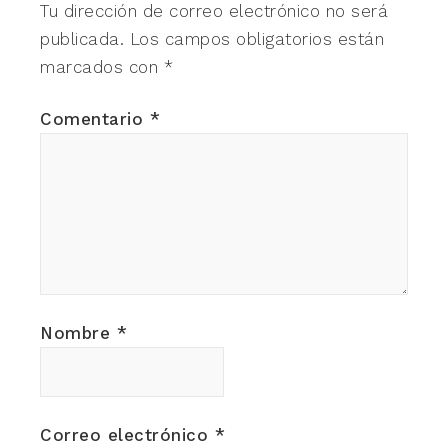
Tu dirección de correo electrónico no será
publicada.
Los campos obligatorios están
marcados con
*
Comentario
*
Nombre
*
Correo electrónico
*