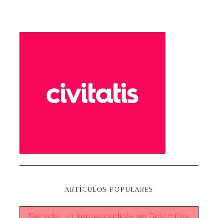
ARTÍCULOS POPULARES
Seceda, un imprescindible en Dolomitas