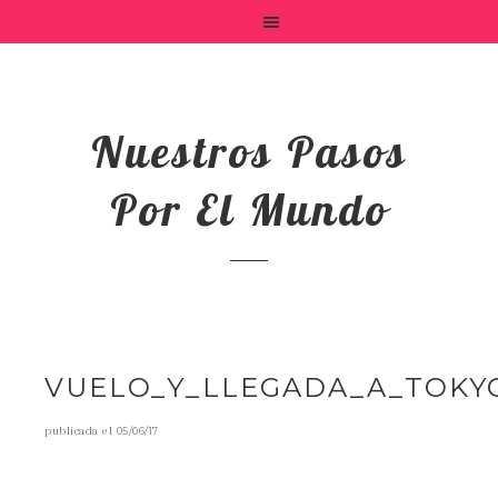
Nuestros Pasos
Por El Mundo
VUELO_Y_LLEGADA_A_TOKY
publicada el
05/06/17