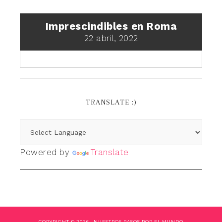
Imprescindibles en Roma
22 abril, 2022
TRANSLATE :)
Powered by
Translate
COPYRIGHT © 2026 ·
NUESTROS PASOS POR EL MUNDO