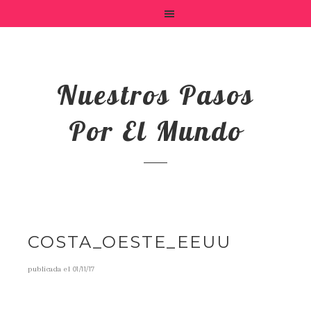
Nuestros Pasos
Por El Mundo
COSTA_OESTE_EEUU
publicada el
01/11/17