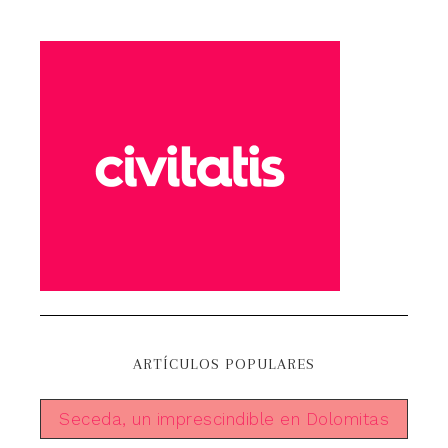
ARTÍCULOS POPULARES
Seceda, un imprescindible en Dolomitas