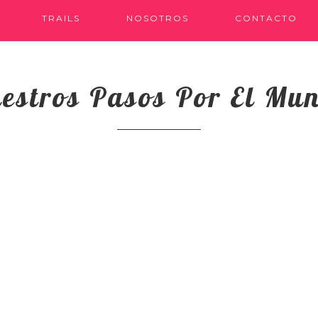
TRAILS
NOSOTROS
CONTACTO
estros Pasos Por El Mu