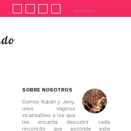
ndo
SOBRE NOSOTROS
Somos Rubén y Jeny,
unos viajeros
incansables a los que
les encanta descubrir cada
rinconcito que esconde este