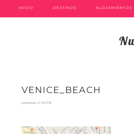
INICIO
DESTINOS
ALOJAMIENTOS
Nu
VENICE_BEACH
publicada el
13/07/16