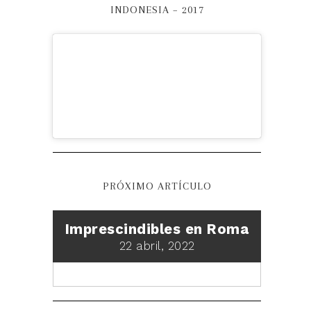
INDONESIA – 2017
PRÓXIMO ARTÍCULO
Imprescindibles en Roma
22 abril, 2022