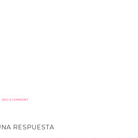
ADD A COMMENT
UNA RESPUESTA