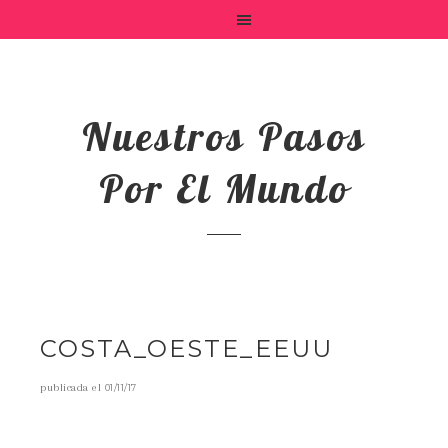
Nuestros Pasos
Por El Mundo
COSTA_OESTE_EEUU
publicada el
01/11/17