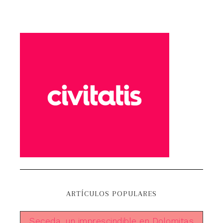
ARTÍCULOS POPULARES
Seceda, un imprescindible en Dolomitas