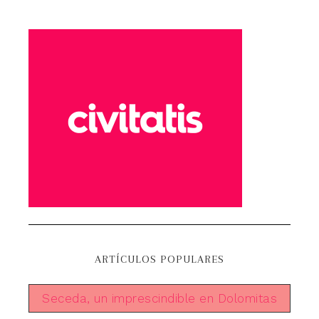
ARTÍCULOS POPULARES
Seceda, un imprescindible en Dolomitas