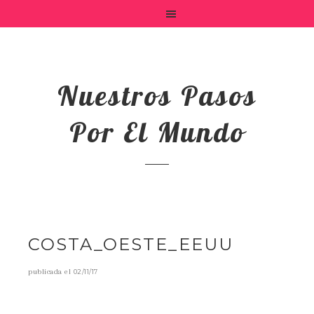
Nuestros Pasos
Por El Mundo
COSTA_OESTE_EEUU
publicada el
02/11/17