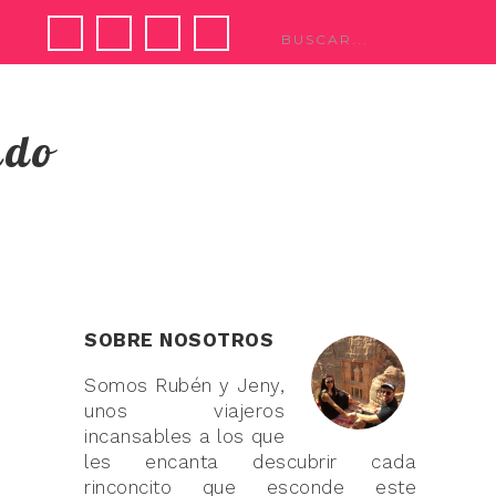
ndo
SOBRE NOSOTROS
Somos Rubén y Jeny,
unos viajeros
incansables a los que
les encanta descubrir cada
rinconcito que esconde este