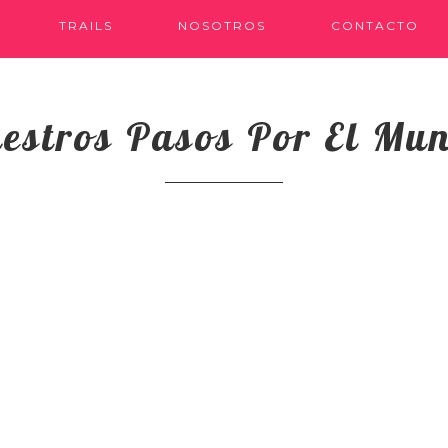
TRAILS
NOSOTROS
CONTACTO
estros Pasos Por El Mu