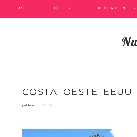
INICIO
DESTINOS
ALOJAMIENTOS
Nu
COSTA_OESTE_EEUU
publicada el
02/11/17