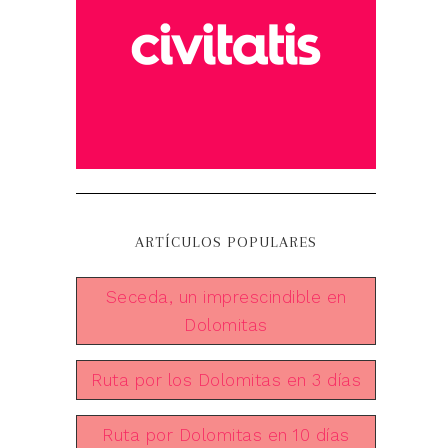
ARTÍCULOS POPULARES
Seceda, un imprescindible en
Dolomitas
Ruta por los Dolomitas en 3 días
Ruta por Dolomitas en 10 días