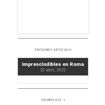
PRÓXIMO ARTÍCULO
Imprescindibles en Roma
22 abril, 2022
TRANSLATE :)