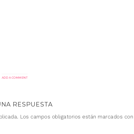
ADD A COMMENT
UNA RESPUESTA
blicada.
Los campos obligatorios están marcados co