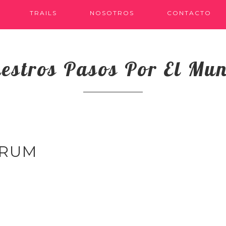
TRAILS
NOSOTROS
CONTACTO
estros Pasos Por El Mu
_RUM