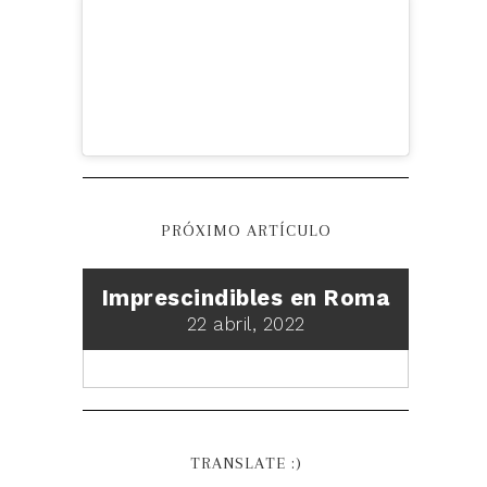
PRÓXIMO ARTÍCULO
Imprescindibles en Roma
22 abril, 2022
TRANSLATE :)