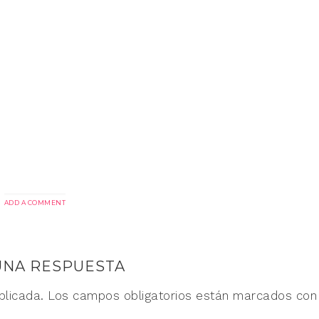
ADD A COMMENT
UNA RESPUESTA
blicada.
Los campos obligatorios están marcados co