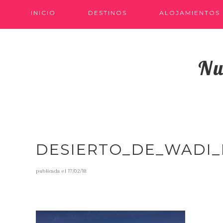
INICIO
DESTINOS
ALOJAMIENTOS
Nu
DESIERTO_DE_WADI
publicada el
17/02/18