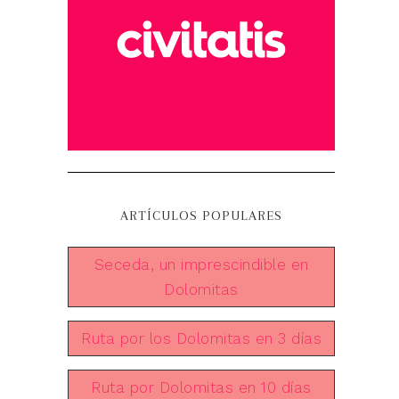
ARTÍCULOS POPULARES
Seceda, un imprescindible en
Dolomitas
Ruta por los Dolomitas en 3 días
Ruta por Dolomitas en 10 días