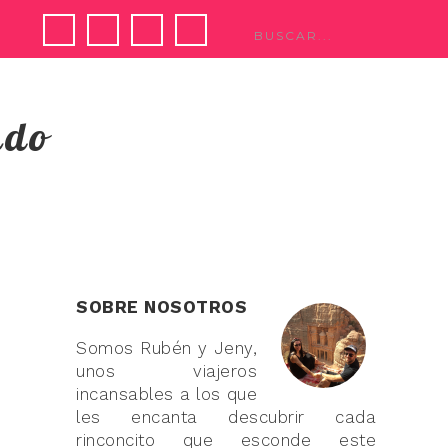
ndo
SOBRE NOSOTROS
Somos Rubén y Jeny,
unos viajeros
incansables a los que
les encanta descubrir cada
rinconcito que esconde este