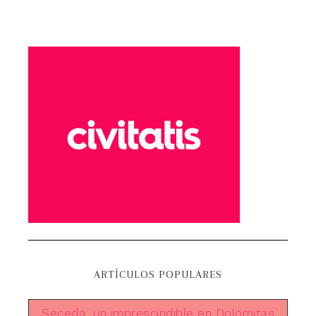
ARTÍCULOS POPULARES
Seceda, un imprescindible en Dolomitas