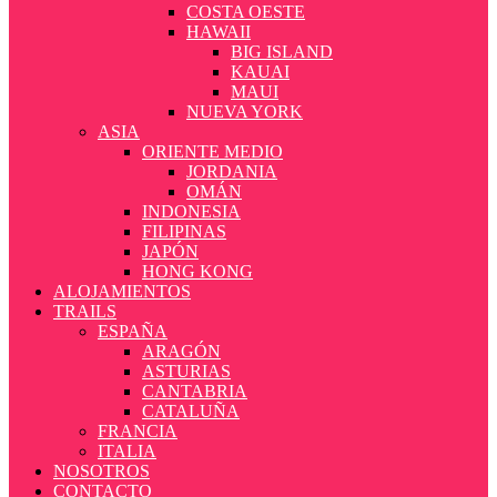
COSTA OESTE
HAWAII
BIG ISLAND
KAUAI
MAUI
NUEVA YORK
ASIA
ORIENTE MEDIO
JORDANIA
OMÁN
INDONESIA
FILIPINAS
JAPÓN
HONG KONG
ALOJAMIENTOS
TRAILS
ESPAÑA
ARAGÓN
ASTURIAS
CANTABRIA
CATALUÑA
FRANCIA
ITALIA
NOSOTROS
CONTACTO