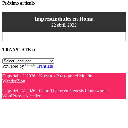
Próximo artículo
Imprescindibles en Roma
22 abril, 2022
TRANSLATE :)
Powered by
Translate
Copyright © 2026 ·
Nuestros Pasos por el Mundo
WanderBlog
Copyright © 2026 ·
Glam Theme
en
Genesis Framework
·
WordPress
·
Acceder