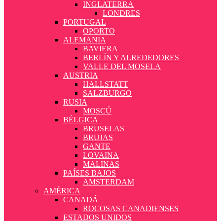
INGLATERRA
LONDRES
PORTUGAL
OPORTO
ALEMANIA
BAVIERA
BERLÍN Y ALREDEDORES
VALLE DEL MOSELA
AUSTRIA
HALLSTATT
SALZBURGO
RUSIA
MOSCÚ
BÉLGICA
BRUSELAS
BRUJAS
GANTE
LOVAINA
MALINAS
PAÍSES BAJOS
AMSTERDAM
AMÉRICA
CANADÁ
ROCOSAS CANADIENSES
ESTADOS UNIDOS