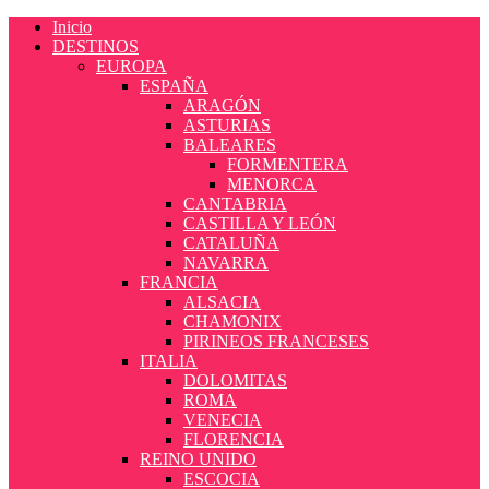
Inicio
DESTINOS
EUROPA
ESPAÑA
ARAGÓN
ASTURIAS
BALEARES
FORMENTERA
MENORCA
CANTABRIA
CASTILLA Y LEÓN
CATALUÑA
NAVARRA
FRANCIA
ALSACIA
CHAMONIX
PIRINEOS FRANCESES
ITALIA
DOLOMITAS
ROMA
VENECIA
FLORENCIA
REINO UNIDO
ESCOCIA