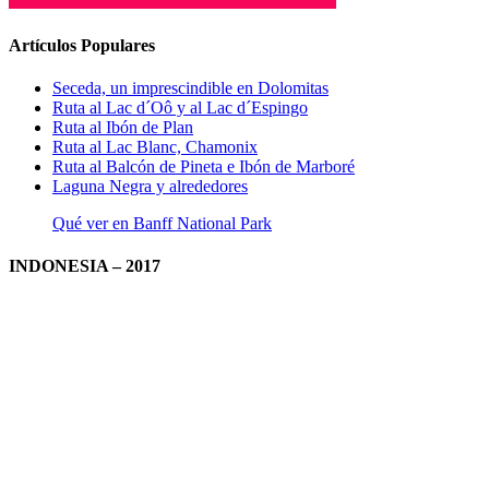
Artículos Populares
Seceda, un imprescindible en Dolomitas
Ruta al Lac d´Oô y al Lac d´Espingo
Ruta al Ibón de Plan
Ruta al Lac Blanc, Chamonix
Ruta al Balcón de Pineta e Ibón de Marboré
Laguna Negra y alrededores
Qué ver en Banff National Park
INDONESIA – 2017