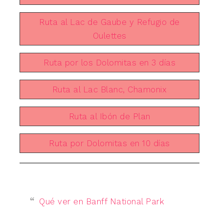
Ruta al Lac de Gaube y Refugio de
Oulettes
Ruta por los Dolomitas en 3 días
Ruta al Lac Blanc, Chamonix
Ruta al Ibón de Plan
Ruta por Dolomitas en 10 días
Qué ver en Banff National Park