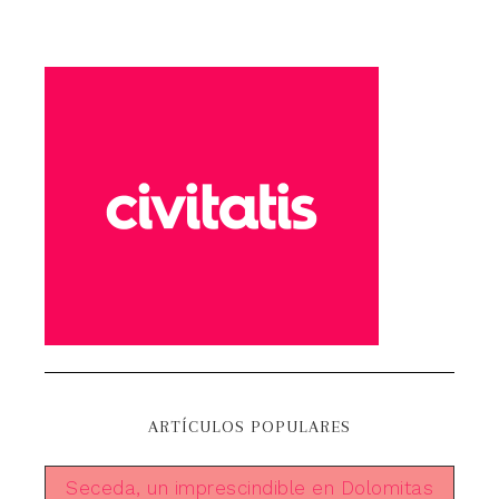
ARTÍCULOS POPULARES
Seceda, un imprescindible en Dolomitas