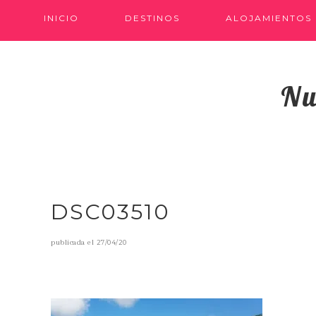
INICIO
DESTINOS
ALOJAMIENTOS
Nu
DSC03510
publicada el
27/04/20