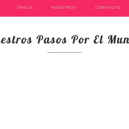
TRAILS
NOSOTROS
CONTACTO
estros Pasos Por El Mu