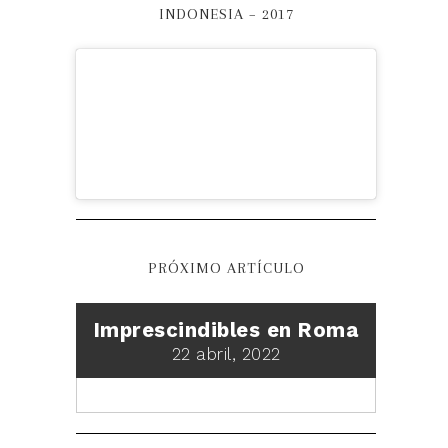
INDONESIA – 2017
PRÓXIMO ARTÍCULO
Imprescindibles en Roma
22 abril, 2022