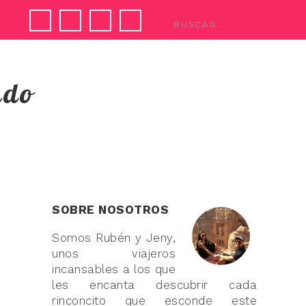
ndo
SOBRE NOSOTROS
Somos Rubén y Jeny,
unos viajeros
incansables a los que
les encanta descubrir cada
rinconcito que esconde este