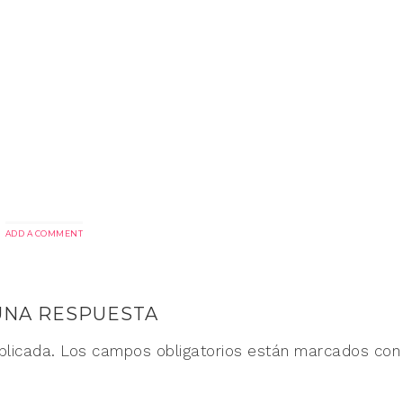
ADD A COMMENT
UNA RESPUESTA
blicada.
Los campos obligatorios están marcados co