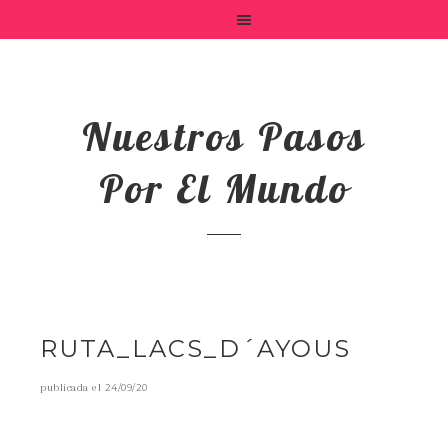
Nuestros Pasos
Por El Mundo
RUTA_LACS_D´AYOUS
publicada el
24/09/20