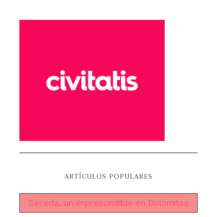
ARTÍCULOS POPULARES
Seceda, un imprescindible en Dolomitas