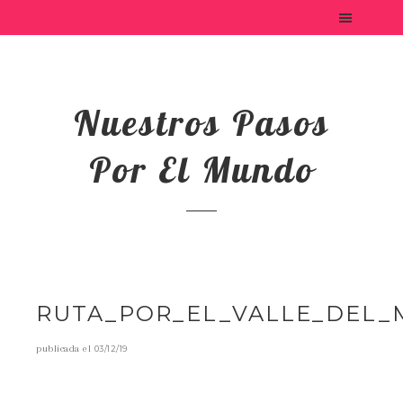
Nuestros Pasos
Por El Mundo
RUTA_POR_EL_VALLE_DEL_
publicada el
03/12/19