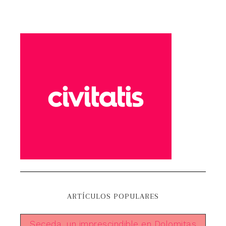
ARTÍCULOS POPULARES
Seceda, un imprescindible en Dolomitas