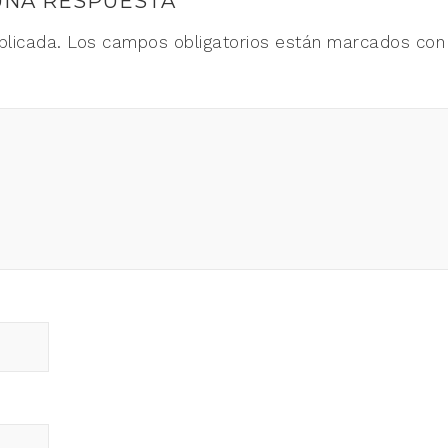
UNA RESPUESTA
blicada.
Los campos obligatorios están marcados co