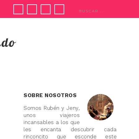
ndo
SOBRE NOSOTROS
Somos Rubén y Jeny,
unos viajeros
incansables a los que
les encanta descubrir cada
rinconcito que esconde este