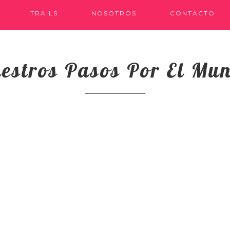
TRAILS
NOSOTROS
CONTACTO
estros Pasos Por El Mu