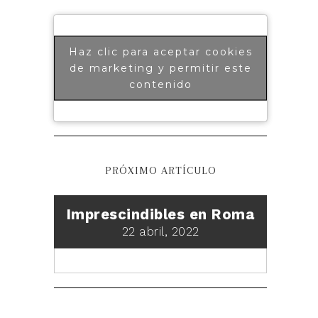
Haz clic para aceptar cookies
de marketing y permitir este
contenido
PRÓXIMO ARTÍCULO
Imprescindibles en Roma
22 abril, 2022