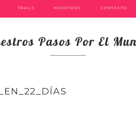
TRAILS
NOSOTROS
CONTACTO
estros Pasos Por El Mu
_EN_22_DÍAS