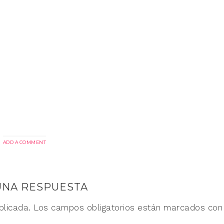
ADD A COMMENT
UNA RESPUESTA
blicada.
Los campos obligatorios están marcados co