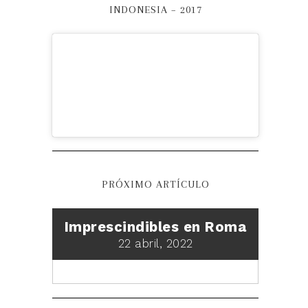
INDONESIA – 2017
PRÓXIMO ARTÍCULO
Imprescindibles en Roma
22 abril, 2022