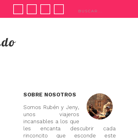
ndo
SOBRE NOSOTROS
Somos Rubén y Jeny,
unos viajeros
incansables a los que
les encanta descubrir cada
rinconcito que esconde este