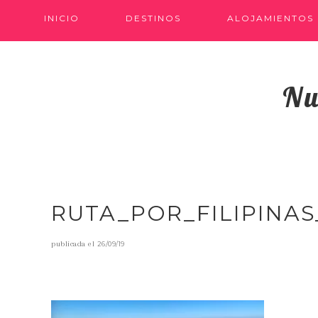
INICIO
DESTINOS
ALOJAMIENTOS
Nu
RUTA_POR_FILIPINAS
publicada el
26/09/19