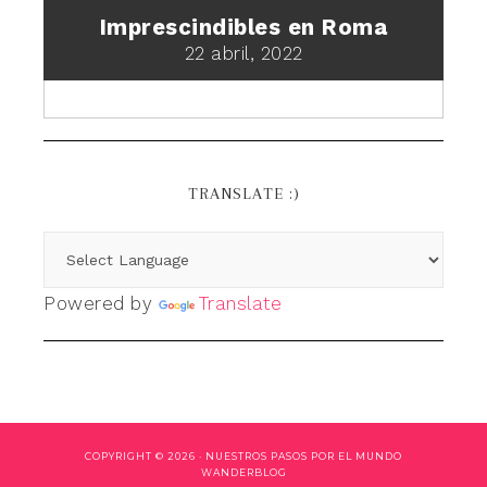
Imprescindibles en Roma
22 abril, 2022
TRANSLATE :)
Powered by
Translate
COPYRIGHT © 2026 ·
NUESTROS PASOS POR EL MUNDO
WANDERBLOG