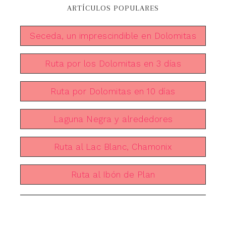
ARTÍCULOS POPULARES
Seceda, un imprescindible en Dolomitas
Ruta por los Dolomitas en 3 días
Ruta por Dolomitas en 10 días
Laguna Negra y alrededores
Ruta al Lac Blanc, Chamonix
Ruta al Ibón de Plan