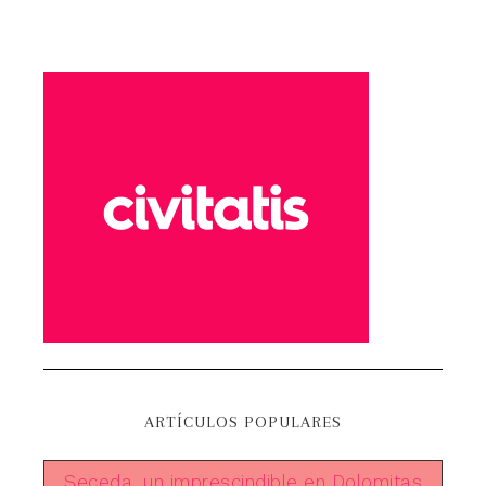
ARTÍCULOS POPULARES
Seceda, un imprescindible en Dolomitas