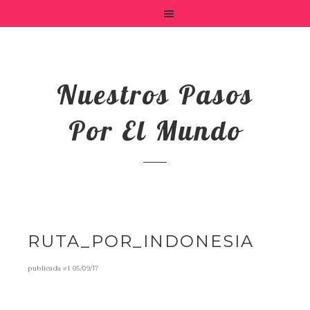
Nuestros Pasos
Por El Mundo
RUTA_POR_INDONESIA
publicada el
05/09/17