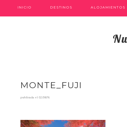
INICIO
DESTINOS
ALOJAMIENTOS
Nu
MONTE_FUJI
publicada el
02/08/16