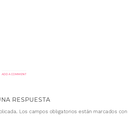
ADD A COMMENT
UNA RESPUESTA
blicada.
Los campos obligatorios están marcados co