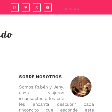
ndo
SOBRE NOSOTROS
Somos Rubén y Jeny,
unos viajeros
incansables a los que
les encanta descubrir cada
rinconcito que esconde este