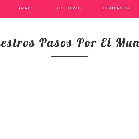
TRAILS
NOSOTROS
CONTACTO
estros Pasos Por El Mu