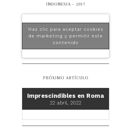
INDONESIA – 2017
Haz clic para aceptar cookies
de marketing y permitir este
contenido
PRÓXIMO ARTÍCULO
Imprescindibles en Roma
22 abril, 2022