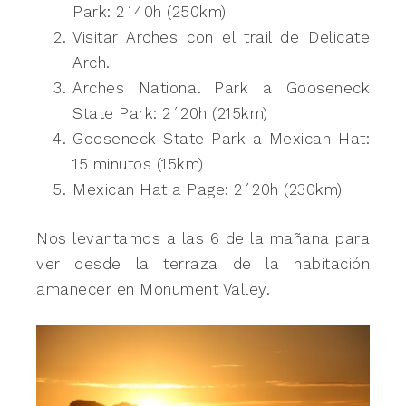
Park: 2´40h (250km)
Visitar Arches con el trail de Delicate
Arch.
Arches National Park a Gooseneck
State Park: 2´20h (215km)
Gooseneck State Park a Mexican Hat:
15 minutos (15km)
Mexican Hat a Page: 2´20h (230km)
Nos levantamos a las 6 de la mañana para
ver desde la terraza de la habitación
amanecer en Monument Valley.