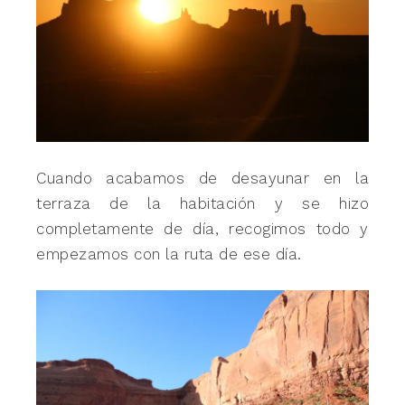
Cuando acabamos de desayunar en la
terraza de la habitación y se hizo
completamente de día, recogimos todo y
empezamos con la ruta de ese día.