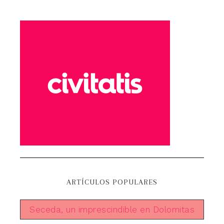
ARTÍCULOS POPULARES
Seceda, un imprescindible en Dolomitas