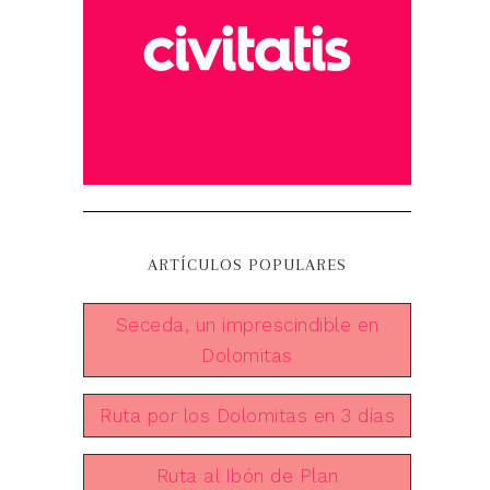
ARTÍCULOS POPULARES
Seceda, un imprescindible en
Dolomitas
Ruta por los Dolomitas en 3 días
Ruta al Ibón de Plan