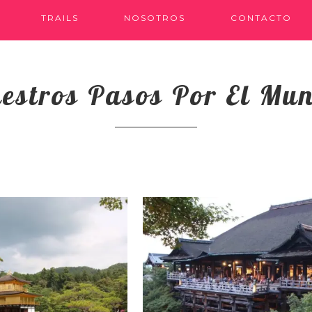
TRAILS
NOSOTROS
CONTACTO
estros Pasos Por El Mu