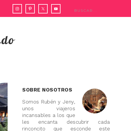
ndo
SOBRE NOSOTROS
Somos Rubén y Jeny,
unos viajeros
incansables a los que
les encanta descubrir cada
rinconcito que esconde este