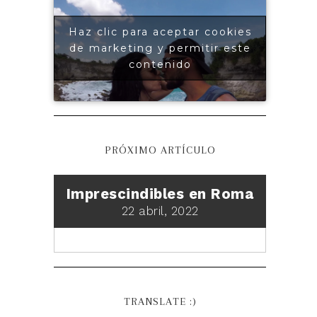
Haz clic para aceptar cookies
de marketing y permitir este
contenido
PRÓXIMO ARTÍCULO
Imprescindibles en Roma
22 abril, 2022
TRANSLATE :)