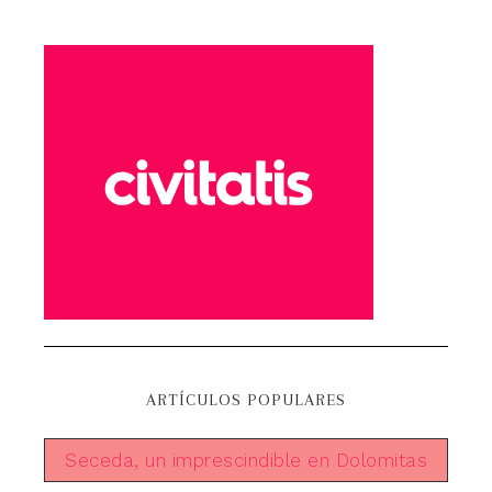
ARTÍCULOS POPULARES
Seceda, un imprescindible en Dolomitas