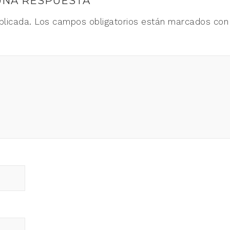
UNA RESPUESTA
blicada.
Los campos obligatorios están marcados co