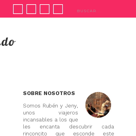
ndo
SOBRE NOSOTROS
Somos Rubén y Jeny,
unos viajeros
incansables a los que
les encanta descubrir cada
rinconcito que esconde este