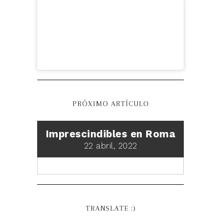
PRÓXIMO ARTÍCULO
Imprescindibles en Roma
22 abril, 2022
TRANSLATE :)