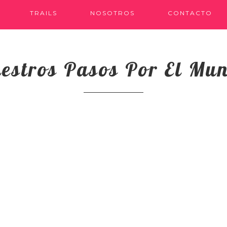
TRAILS
NOSOTROS
CONTACTO
estros Pasos Por El Mu