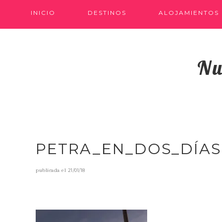
INICIO
DESTINOS
ALOJAMIENTOS
Nu
PETRA_EN_DOS_DÍAS
publicada el
21/01/18