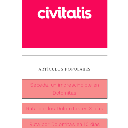
ARTÍCULOS POPULARES
Seceda, un imprescindible en
Dolomitas
Ruta por los Dolomitas en 3 días
Ruta por Dolomitas en 10 días