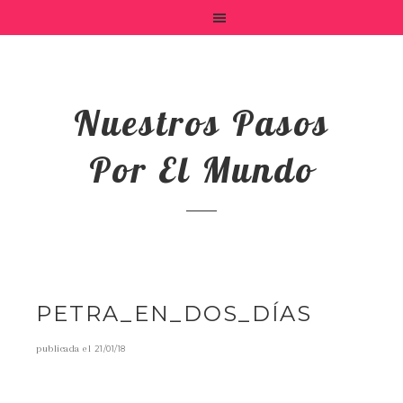
Nuestros Pasos
Por El Mundo
PETRA_EN_DOS_DÍAS
publicada el
21/01/18