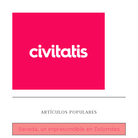
ARTÍCULOS POPULARES
Seceda, un imprescindible en Dolomitas