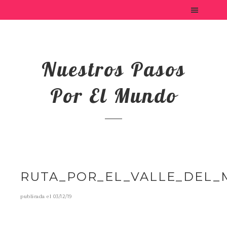
Nuestros Pasos
Por El Mundo
RUTA_POR_EL_VALLE_DEL_
publicada el
03/12/19