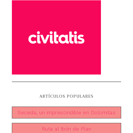
ARTÍCULOS POPULARES
Seceda, un imprescindible en Dolomitas
Ruta al Ibón de Plan