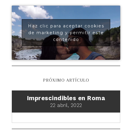
Haz clic para aceptar cookies
de marketing y permitir este
contenido
PRÓXIMO ARTÍCULO
Imprescindibles en Roma
22 abril, 2022